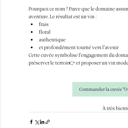
Pourquoi ce nom ? Parce que le domaine assum
aventure. Le résultat est un vin :
frais
floral
authentique
et profondément tourné vers l’avenir
Cette cuvée symbolise l’engagement du domai
préserver le terroir👉 et proposer un vin mod
Commander la cuvée "On 
À très bient