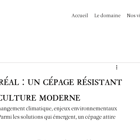
Accueil
Le domaine
Nos v
éal : un cépage résistant
iculture moderne
e changement climatique, enjeux environnementaux 
Parmi les solutions qui émergent, un cépage attire 