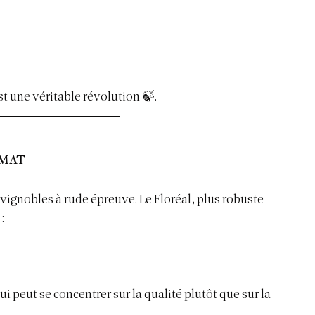
t une véritable révolution 🍃.
imat
 vignobles à rude épreuve. Le Floréal, plus robuste 
:
ui peut se concentrer sur la qualité plutôt que sur la 