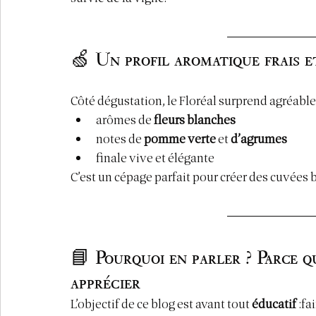
🍏 Un profil aromatique frais 
Côté dégustation, le Floréal surprend agréable
arômes de 
fleurs blanches
notes de 
pomme verte
 et 
d’agrumes
finale vive et élégante
C’est un cépage parfait pour créer des cuvées
📘 Pourquoi en parler ? Parce q
apprécier
L’objectif de ce blog est avant tout 
éducatif
 :f