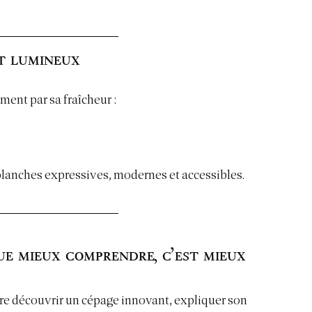
et lumineux
ment par sa fraîcheur :
 blanches expressives, modernes et accessibles.
ue mieux comprendre, c’est mieux 
aire découvrir un cépage innovant, expliquer son 