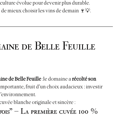
iculture évolue pour devenir plus durable.
de mieux choisir les vins de demain 🍷💡.
ne de Belle Feuille 
ne de Belle Feuille
 :le domaine a 
récolté son 
importante, fruit d’un choix audacieux : investir 
 l’environnement.
uvée blanche originale et sincère :
fois” – La première cuvée 100 % 