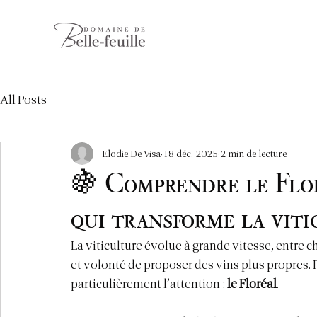
All Posts
Elodie De Visa
18 déc. 2025
2 min de lecture
🍇 Comprendre le Flor
qui transforme la vit
La viticulture évolue à grande vitesse, entr
et volonté de proposer des vins plus propres. 
particulièrement l’attention : 
le Floréal
.