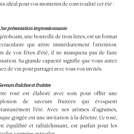
ix idéal pour vos moments de convivialité cet été :
Une présentation impressionnante
 jéroboam, une bouteille de trois litres, est un format 
ectaculaire qui attire immédiatement l'attention. 
rs de vos fêtes d'été, il ne manquera pas de faire 
nsation. Sa grande capacité signifie que vous aurez 
sez de vin pour partager avec tous vos invités.
Saveurs fraîches et fruitées
tre rosé est élaboré avec soin pour offrir une 
plosion de saveurs fruitées qui évoquent 
stantanément l'été. Avec ses arômes d’agrumes, 
aque gorgée est une invitation à la détente. Ce rosé, 
en équilibré et rafraîchissant, est parfait pour les 
audes journées estivales.