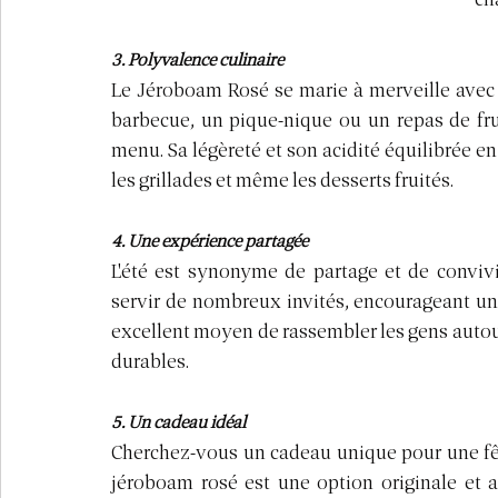
3. Polyvalence culinaire
Le Jéroboam Rosé se marie à merveille avec u
barbecue, un pique-nique ou un repas de fru
menu. Sa légèreté et son acidité équilibrée en
les grillades et même les desserts fruités.
4. Une expérience partagée
L'été est synonyme de partage et de conviv
servir de nombreux invités, encourageant un
excellent moyen de rassembler les gens autour
durables.
5. Un cadeau idéal
Cherchez-vous un cadeau unique pour une fête
jéroboam rosé est une option originale et a