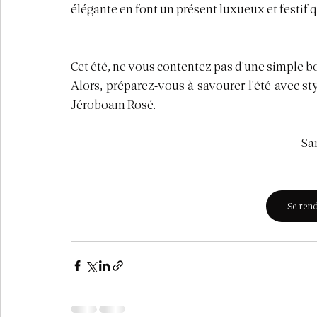
élégante en font un présent luxueux et festif 
Cet été, ne vous contentez pas d'une simple bo
Alors, préparez-vous à savourer l'été avec sty
Jéroboam Rosé. 
San
Se ren