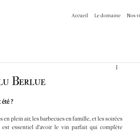
Accueil
Le domaine
Nos v
lu Berlue
été ?
s en plein air, les barbecues en famille, et les soirées 
 est essentiel d'avoir le vin parfait qui complète 