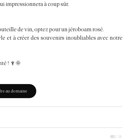
qui impressionnera à coup sûr.
uteille de vin, optez pour un jéroboam rosé.
le et à créer des souvenirs inoubliables avec notre 
té ! 🍷🌞
dre au domaine