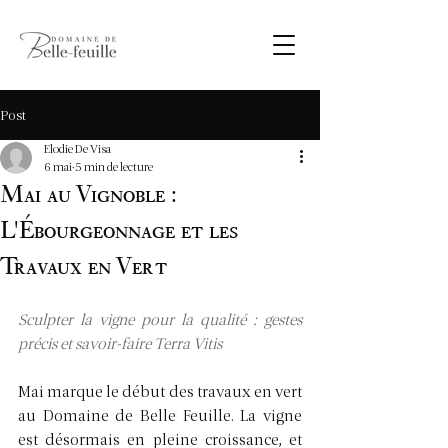
Post
Elodie De Visa
6 mai
5 min de lecture
Mai au Vignoble :
L'Ébourgeonnage et les
Travaux en Vert
Sculpter la vigne pour la qualité : gestes 
précis et savoir-faire Terra Vitis
Mai marque le début des travaux en vert 
au Domaine de Belle Feuille. La vigne 
est désormais en pleine croissance, et 