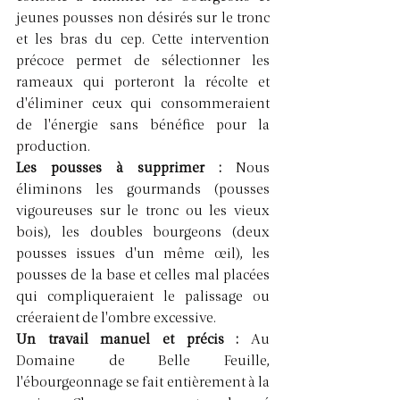
jeunes pousses non désirés sur le tronc 
et les bras du cep. Cette intervention 
précoce permet de sélectionner les 
rameaux qui porteront la récolte et 
d'éliminer ceux qui consommeraient 
de l'énergie sans bénéfice pour la 
production.
Les pousses à supprimer : 
Nous 
éliminons les gourmands (pousses 
vigoureuses sur le tronc ou les vieux 
bois), les doubles bourgeons (deux 
pousses issues d'un même œil), les 
pousses de la base et celles mal placées 
qui compliqueraient le palissage ou 
créeraient de l'ombre excessive.
Un travail manuel et précis : 
Au 
Domaine de Belle Feuille, 
l'ébourgeonnage se fait entièrement à la 