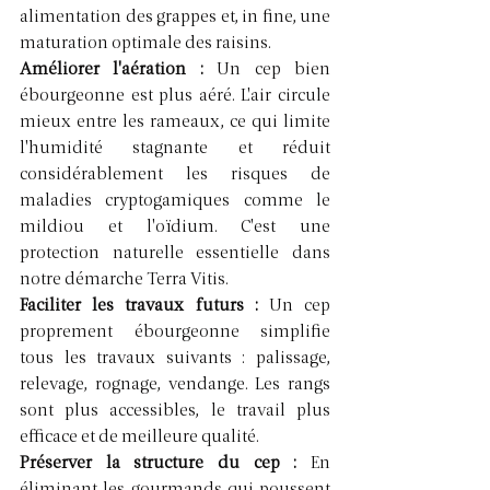
alimentation des grappes et, in fine, une 
maturation optimale des raisins.
Améliorer l'aération : 
Un cep bien 
ébourgeonne est plus aéré. L'air circule 
mieux entre les rameaux, ce qui limite 
l'humidité stagnante et réduit 
considérablement les risques de 
maladies cryptogamiques comme le 
mildiou et l'oïdium. C'est une 
protection naturelle essentielle dans 
notre démarche Terra Vitis.
Faciliter les travaux futurs : 
Un cep 
proprement ébourgeonne simplifie 
tous les travaux suivants : palissage, 
relevage, rognage, vendange. Les rangs 
sont plus accessibles, le travail plus 
efficace et de meilleure qualité.
Préserver la structure du cep : 
En 
éliminant les gourmands qui poussent 