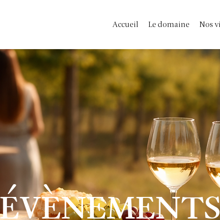
Accueil
Le domaine
Nos v
évènement