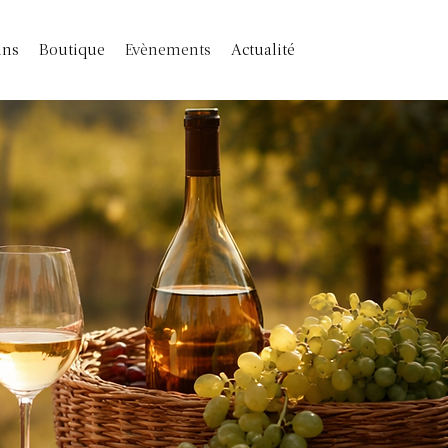
ins
Boutique
Evènements
Actualité
s