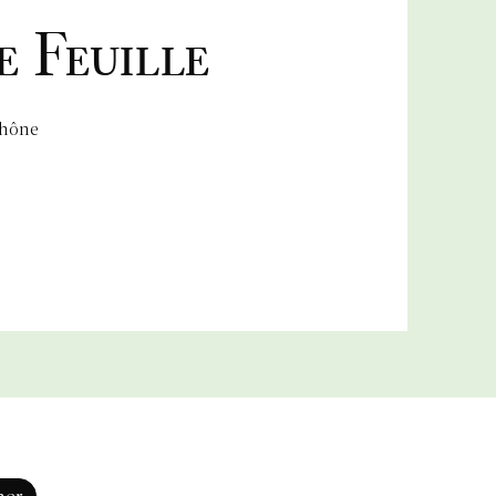
e Feuille
 Rhône