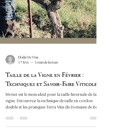
Elodie De Visa
17 févr.
5 min de lecture