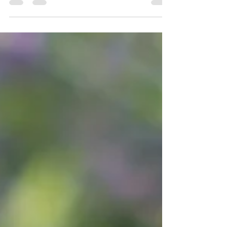
supprimer les pousses indésirables pour concentrer
l'énergie de la vigne sur les rameaux fructifères. Un
travail manuel minutieux, au cœur de notre savoir-
faire Terra Vitis pour des vins de qualité.