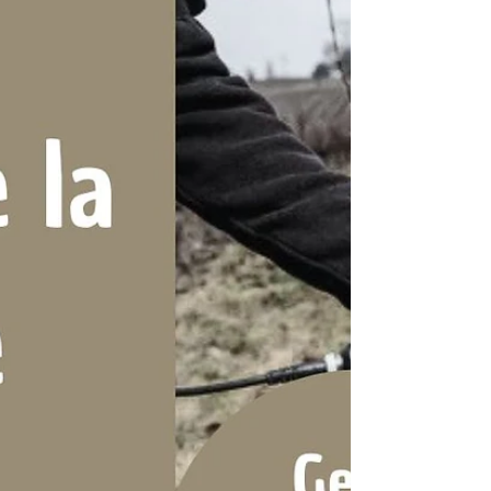
En mars, la vigne sort de son sommeil hivernal et
révèle un phénomène fascinant : les pleurs de la vigne,
premier signe du renouveau du vignoble.