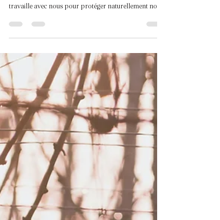
La Biodiversité au Vignoble en Avril
: Alliée de la Vigne
En avril, la nature s'éveille au vignoble. Coccinelles,
oiseaux, flore spontanée... toute cette biodiversité
travaille avec nous pour protéger naturellement nos
vignes. Découvrez nos actions Terra Vitis pour
favoriser cet écosystème précieux.