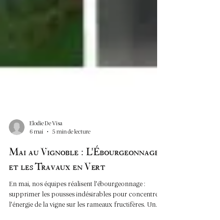
Elodie De Visa
6 mai
5 min de lecture
Mai au Vignoble : L'Ébourgeonnage
et les Travaux en Vert
En mai, nos équipes réalisent l'ébourgeonnage :