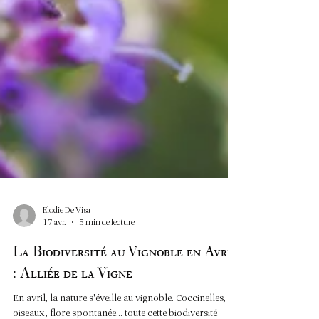
Elodie De Visa
17 avr.
5 min de lecture