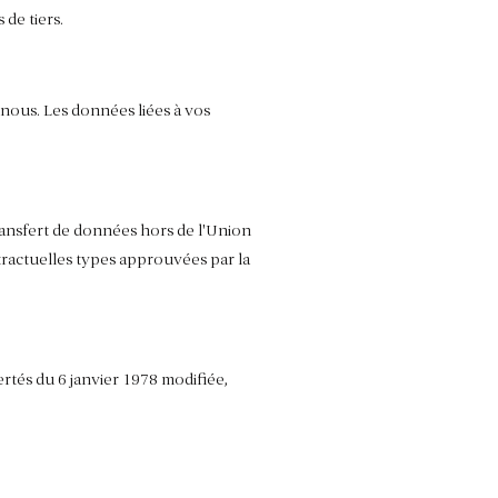
de tiers.
 nous. Les données liées à vos
transfert de données hors de l'Union
ractuelles types approuvées par la
tés du 6 janvier 1978 modifiée,