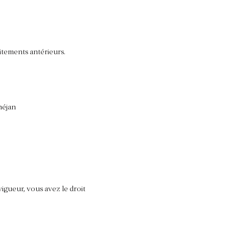
itements antérieurs.
néjan
igueur, vous avez le droit