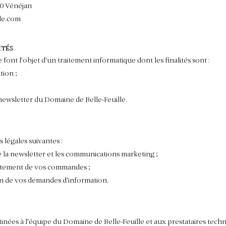
0 Vénéjan
le.com
ités
 font l'objet d'un traitement informatique dont les finalités sont :
tion ;
newsletter du Domaine de Belle-Feuille.
 légales suivantes :
 la newsletter et les communications marketing ;
raitement de vos commandes ;
ion de vos demandes d'information.
nées à l'équipe du Domaine de Belle-Feuille et aux prestataires techn