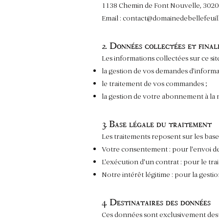
1138 Chemin de Font Nouvelle, 3020
Email :
contact@domainedebellefeuil
2. Données collectées et final
Les informations collectées sur ce site
la gestion de vos demandes d'informa
le traitement de vos commandes ;
la gestion de votre abonnement à la 
3. Base légale du traitement
Les traitements reposent sur les bases
Votre consentement : pour l'envoi de
L'exécution d'un contrat : pour le t
Notre intérêt légitime : pour la gest
4. Destinataires des données
Ces données sont exclusivement desti