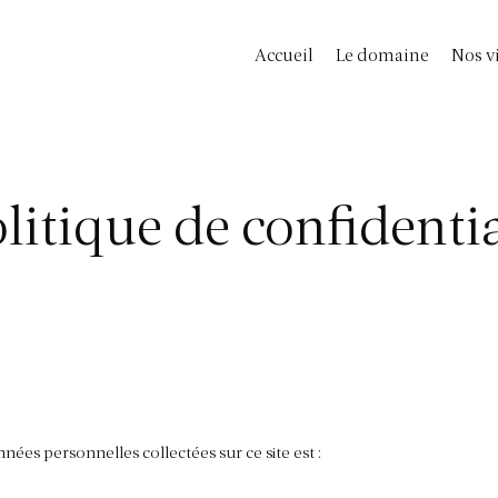
Accueil
Le domaine
Nos v
litique de confidentia
ées personnelles collectées sur ce site est :