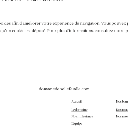
s cookies afin d'améliorer votre expérience de navigation. Vous pouve
rsqu'un cookie est déposé. Pour plus d'informations, consultez notre p
domainedebellefeuille.com
Accueil
Nos blan
Le domaine
Nos rou
Nos millésimes
Nos rosé
L'équipe