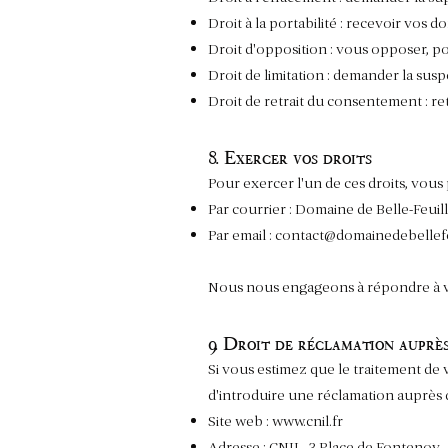
Droit à la portabilité : recevoir vos 
Droit d'opposition : vous opposer, po
Droit de limitation : demander la su
Droit de retrait du consentement : r
8. Exercer vos droits
Pour exercer l'un de ces droits, vou
Par courrier : Domaine de Belle-Feu
Par email :
contact@domainedebellef
Nous nous engageons à répondre à vo
9. Droit de réclamation aupr
Si vous estimez que le traitement de
d'introduire une réclamation auprès d
Site web :
www.cnil.fr
Adresse : CNIL, 3 Place de Fontenoy 