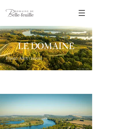
LE DOMAINE
Photo: Alex Gauvin
Photo: Alex Gauvin