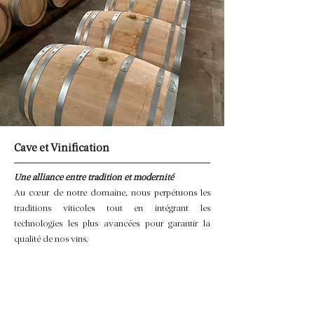
Cave et Vinification
Une alliance entre tradition et modernité
Au cœur de notre domaine, nous perpétuons les
traditions viticoles tout en intégrant les
technologies les plus avancées pour garantir la
qualité de nos vins.
Nos raisins sont cueillis à maturité optimale et
vinifiés dans le respect des méthodes
traditionnelles, privilégiant la qualité du produit.
En vue d’améliorer constamment nos pratiques,