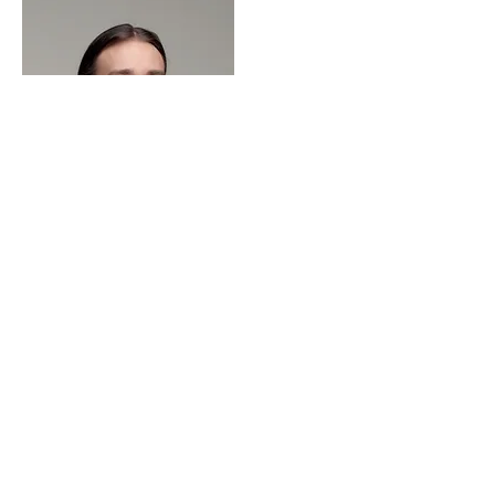
Pamela Laurent
Directeur artistique
domainedebellefeuille.com
Rejoignez-nous sur