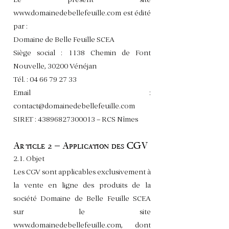
www.domainedebellefeuille.com
est édité
par :
Domaine de Belle Feuille SCEA
Siège social : 1138 Chemin de Font
Nouvelle, 30200 Vénéjan
Tél. :
04 66 79 27 33
Email :
contact@domainedebellefeuille.com
SIRET :
43896827300013
– RCS Nîmes
Article 2 – Application des CGV
2.1. Objet
Les CGV sont applicables exclusivement à
la vente en ligne des produits de la
société Domaine de Belle Feuille SCEA
sur le site
www.domainedebellefeuille.com
, dont