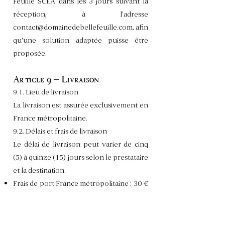
Feuille SCEA dans les 3 jours suivant la
réception, à l'adresse
contact@domainedebellefeuille.com
, afin
qu'une solution adaptée puisse être
proposée.
Article 9 – Livraison
9.1. Lieu de livraison
La livraison est assurée exclusivement en
France métropolitaine.
9.2. Délais et frais de livraison
Le délai de livraison peut varier de cinq
(5) à quinze (15) jours selon le prestataire
et la destination.
Frais de port France métropolitaine : 30 €
(gratuit à partir de 230 € d'achat)
9.3. Prestataires de livraison
Nos envois sont assurés par des